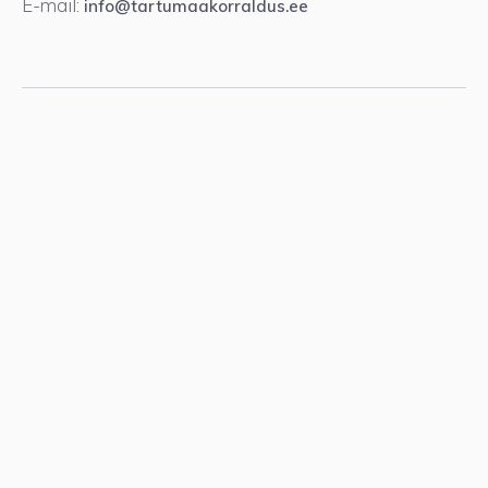
E-mail:
info@tartumaakorraldus.ee